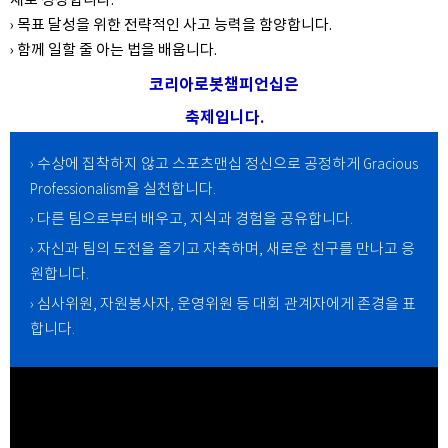
재로 성장합니다.
› 목표 달성을 위한 전략적인 사고 능력을 함양합니다.
› 함께 일할 줄 아는 법을 배웁니다.
코리아로봇챔피언십은
축제입니다.
› 수상에 집착하지 않고 스포츠맨십 정신으로 공정하게
Gracious
Professionalism을 실천합니다.
› 다른 팀으로부터 배우고, 지식과 경험을 공유합니다.
› 자신과 팀의 도전을 즐기고 자축하며, 새로운 친구를 만나고 응
원합니다.
› 심사위원, 자원봉사자, 운영위원 등 대회 관계자에게 존경을 표
합니다.