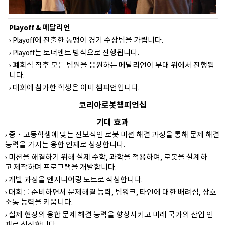
Playoff & 메달리언
› Playoff에 진출한 동맹이 경기 수상팀을 가립니다.
› Playoff는 토너멘트 방식으로 진행됩니다.
› 폐회식 직후 모든 팀원을 응원하는 메달리언이 무대 위에서 진행됩
니다.
› 대회에 참가한 학생은 이미 챔피언입니다.
코리아로봇챔피언십
기대 효과
› 중‧고등학생에 맞는 진보적인 로봇 미션 해결 과정을 통해 문제 해결
능력을 가지는 융합 인재로 성장합니다.
› 미션을 해결하기 위해 실제 수학, 과학을 적용하여, 로봇을 설계하
고 제작하며 프로그램을 개발합니다.
› 개발 과정을 엔지니어링 노트로 작성합니다.
› 대회를 준비하면서 문제해결 능력, 팀워크, 타인에 대한 배려심, 상호
소통 능력을 키웁니다.
› 실제 현장의 융합 문제 해결 능력을 향상시키고 미래 국가의 산업 인