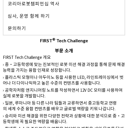
코리아로봇챔피언십 역사
심사, 운영 함께 하기
문의하기
®
FIRST
Tech Challenge
부문 소개
FIRST Tech Challenge 개요
› 중‧고등학생에 맞는 진보적인 로봇 미션 해결 과정을 통해 문제 해결
능력을 가지는 융합 인재로 성장합니다.
› 플라스틱 모형이나 아두이노 등을 사용한 LED, 라인트레이싱에서 벗
어나 더 다이나믹하고 높은 수준의 컨텐츠를 사용합니다.
› 공학자처럼 엔지니어링 노트를 작성하면서 12V DC 모터를 사용하여
실제 로봇을 개발합니다.
› 일본, 루마니아 등 다른 나라 팀들과 교류하면서 중고등학교 연령
의 세계 수준 융합 컨텐츠를 배우고 글로벌 역량을 키워 나갑니다.
› 승리와 미션 해결을 위한 다양한 전략과 상황에 대한 분석으로 중‧고
등학생에 꼭 필요한 역량을 배웁니다.